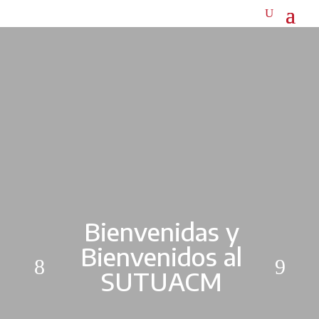
Bienvenidas y
Bienvenidos al
SUTUACM