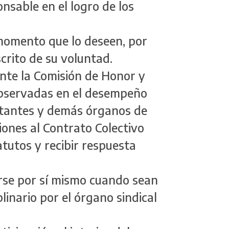
onsable en el logro de los
l momento que lo deseen, por
crito de su voluntad.
ante la Comisión de Honor y
 observadas en el desempeño
ntantes y demás órganos de
iones al Contrato Colectivo
atutos y recibir respuesta
rse por sí mismo cuando sean
linario por el órgano sindical