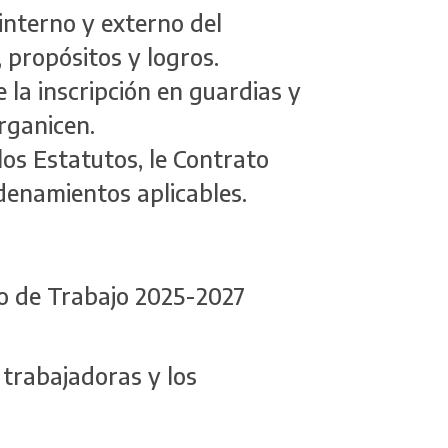
 interno y externo del
, propósitos y logros.
 la inscripción en guardias y
organicen.
os Estatutos, le Contrato
denamientos aplicables.
vo de Trabajo 2025-2027
 trabajadoras y los