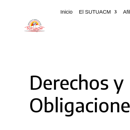
Inicio
El SUTUACM
Afi
Derechos y
Obligacion