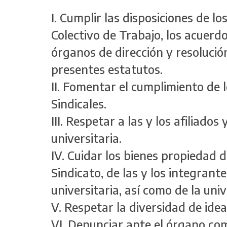
I. Cumplir las disposiciones de l
Colectivo de Trabajo, los acuer
órganos de dirección y resolució
presentes estatutos.
II. Fomentar el cumplimiento de 
Sindicales.
III. Respetar a las y los afiliado
universitaria.
IV. Cuidar los bienes propiedad de
Sindicato, de las y los integran
universitaria, así como de la uni
V. Respetar la diversidad de idea
VI. Denunciar ante el órgano com