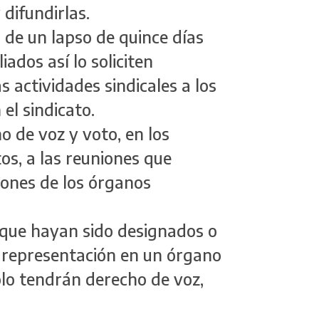
 difundirlas.
 de un lapso de quince días
iados así lo soliciten
 actividades sindicales a los
el sindicato.
ho de voz y voto, en los
os, a las reuniones que
niones de los órganos
as que hayan sido designados o
 representación en un órgano
olo tendrán derecho de voz,