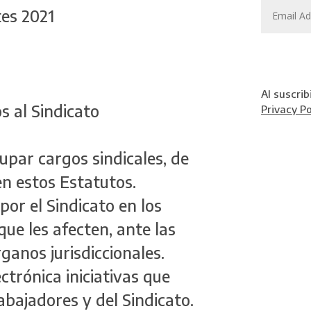
tes 2021
Al suscrib
s al Sindicato
Privacy Po
cupar cargos sindicales, de
en estos Estatutos.
por el Sindicato en los
que les afecten, ante las
ganos jurisdiccionales.
ectrónica iniciativas que
abajadores y del Sindicato.