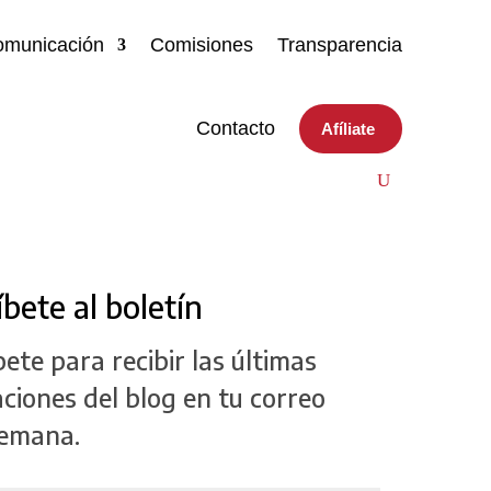
comunicación
Comisiones
Transparencia
Contacto
Afíliate
íbete al boletín
bete para recibir las últimas
aciones del blog en tu correo
semana.