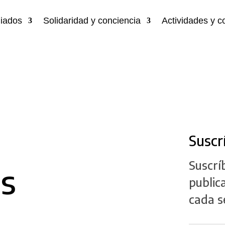
liados
Solidaridad y conciencia
Actividades y 
Suscr
Suscrí
es
public
cada 