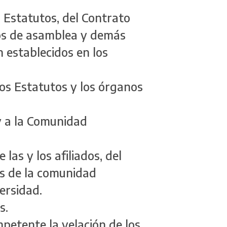
os Estatutos, del Contrato
dos de asamblea y demás
n establecidos en los
los Estatutos y los órganos
s y a la Comunidad
 las y los afiliados, del
tes de la comunidad
versidad.
s.
petente la velación de los