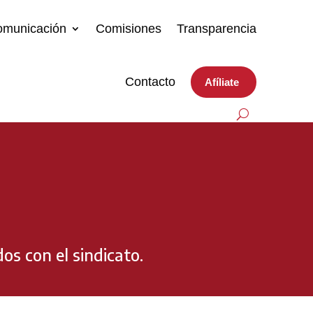
comunicación
Comisiones
Transparencia
Contacto
Afíliate
s con el sindicato.