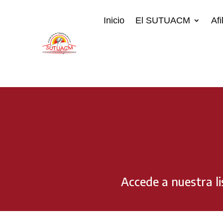
Inicio
El SUTUACM
Afi
Accede a nuestra l