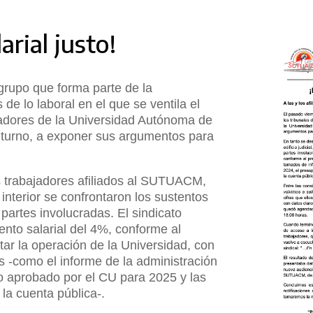
rial justo!
grupo que forma parte de la
 de lo laboral en el que se ventila el
ajadores de la Universidad Autónoma de
 turno, a exponer sus argumentos para
os trabajadores afiliados al SUTUACM,
el interior se confrontaron los sustentos
partes involucradas. El sindicato
ento salarial del 4%, conforme al
ar la operación de la Universidad, con
s -como el informe de la administración
to aprobado por el CU para 2025 y las
 la cuenta pública-.