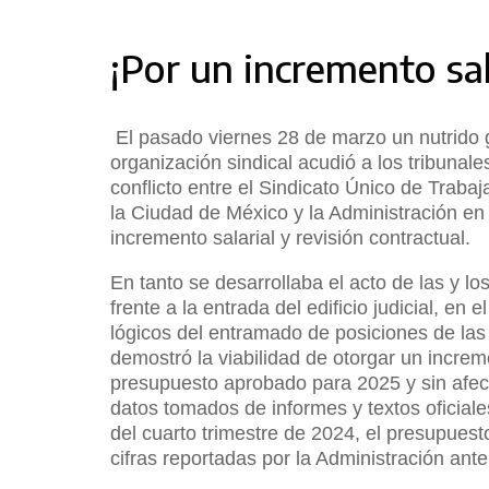
¡Por un incremento sala
El pasado viernes 28 de marzo un nutrido 
organización sindical acudió a los tribunales
conflicto entre el Sindicato Único de Trab
la Ciudad de México y la Administración en
incremento salarial y revisión contractual.
En tanto se desarrollaba el acto de las y l
frente a la entrada del edificio judicial, en 
lógicos del entramado de posiciones de las 
demostró la viabilidad de otorgar un increm
presupuesto aprobado para 2025 y sin afect
datos tomados de informes y textos oficiale
del cuarto trimestre de 2024, el presupues
cifras reportadas por la Administración ante