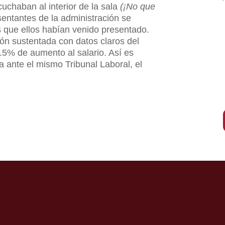
cuchaban al interior de la sala
(¡No que
esentantes de la administración se
ras que ellos habían venido presentado.
ción sustentada con datos claros del
5% de aumento al salario. Así es
ante el mismo Tribunal Laboral, el