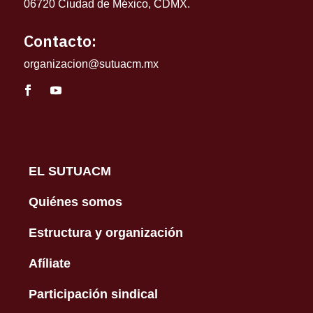
06720 Ciudad de México, CDMX.
Contacto:
organizacion@sutuacm.mx
EL SUTUACM
Quiénes somos
Estructura y organización
Afíliate
Participación sindical