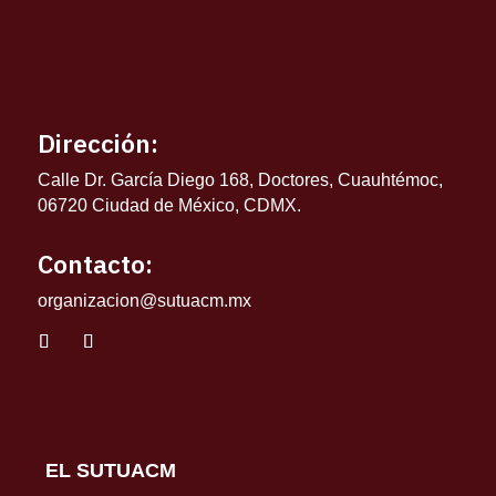
Dirección:
Calle Dr. García Diego 168, Doctores, Cuauhtémoc,
06720 Ciudad de México, CDMX.
Contacto:
organizacion@sutuacm.mx
EL SUTUACM