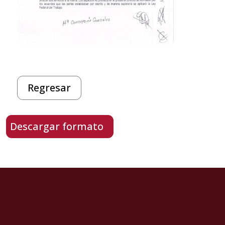
Regresar
Descargar formato