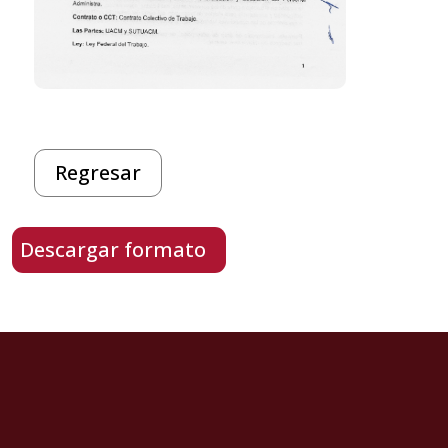
Regresar
Descargar formato