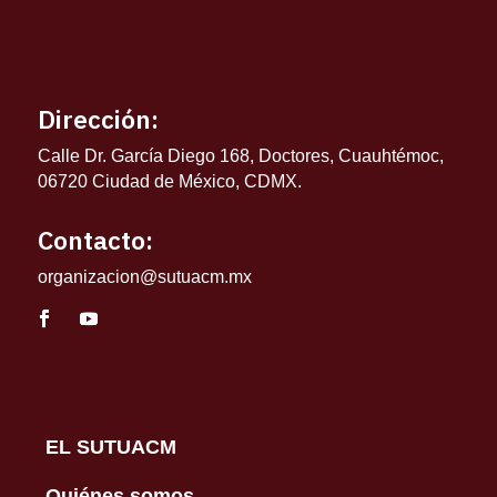
Dirección:
Calle Dr. García Diego 168, Doctores, Cuauhtémoc,
06720 Ciudad de México, CDMX.
Contacto:
organizacion@sutuacm.mx
EL SUTUACM
Quiénes somos