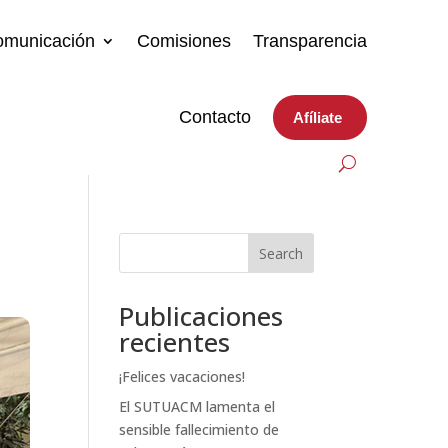
comunicación
Comisiones
Transparencia
Contacto
Afíliate
Search
Publicaciones
recientes
¡Felices vacaciones!
El SUTUACM lamenta el
sensible fallecimiento de