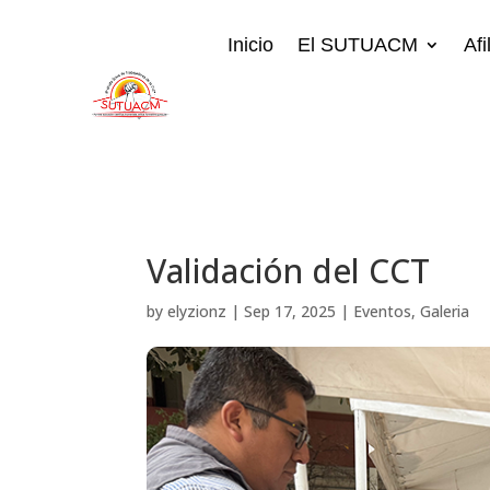
Inicio
El SUTUACM
Afi
Validación del CCT
by
elyzionz
|
Sep 17, 2025
|
Eventos
,
Galeria